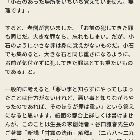
「小石のあった場所をいちいち覚えていません。無
理です」。
すると、老僧が言いました。「お前の犯してきた罪
も同じだ。大きな罪なら、忘れもしまい。だが、小
石のように小さな罪は身に覚えがないものだ。小石
でも集めると、大きな石と同じ重さになるように、
お前が気付かずに犯してきた罪はとても重たいもの
である」と。
一般的に考えると「悪い事と知らずにやってしまっ
たことは仕方がないけれど、悪い事と知りながらや
ったのであれば、そのほうが罪は重い」という答え
になると思います。紙面の都合上詳しくは書けませ
んが、このことは生長の家創始者・谷口雅春先生の
ご著書『新講「甘露の法雨」解釋』（二八八～二九