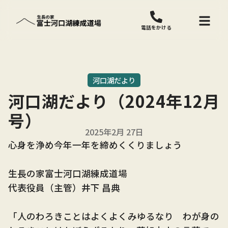
電話をかける
河口湖だより
河口湖だより（2024年12月
号）
2025年2月 27日
心身を浄め今年一年を締めくくりましょう
生長の家富士河口湖練成道場
代表役員（主管）井下 昌典
「人のわろきことはよくよくみゆるなり わが身の