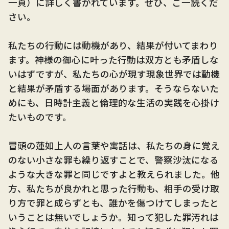
一頁）に詳しく書かれています。ぜひ、ご一読くだ
さい。
私たちの行動には動機があり、結果が付いてまわり
ます。神様の御心に叶った行動は双方とも矛盾しな
いはずですが、私たちの心が現す現象世界では動機
と結果が矛盾する場面があります。そうならないた
めにも、日時計主義と倫理的な生活の実践を心掛け
たいものです。
冒頭の蓮如上人の言葉や寓話は、私たちの身に覚え
のない小さな罪も繰り返すことで、警察沙汰になる
ような大きな罪と同じですよと教えられました。他
方、私たちが良かれと思った行動も、相手の受け取
り方で罪と成らずとも、誰かを傷つけてしまったと
いうことは無いでしょうか。知って犯した罪汚れは