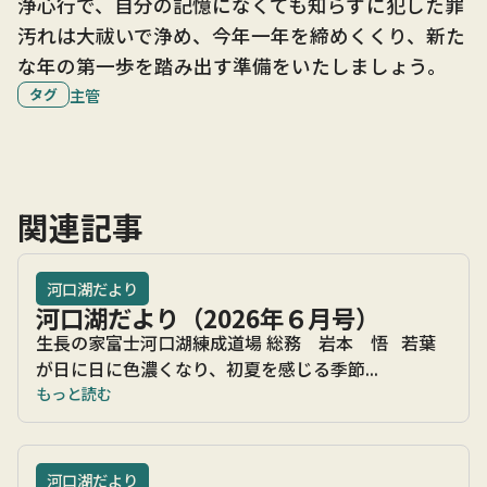
浄心行で、自分の記憶になくても知らずに犯した罪
汚れは大祓いで浄め、今年一年を締めくくり、新た
な年の第一歩を踏み出す準備をいたしましょう。
タグ
主管
関連記事
河口湖だより
河口湖だより（2026年６月号）
生長の家富士河口湖練成道場 総務 岩本 悟 若葉
が日に日に色濃くなり、初夏を感じる季節...
もっと読む
河口湖だより