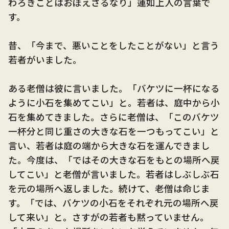
わろきことはおぼえざるなり」蓮如上人の言葉で
す。
昔、「今まで、悪いことをしたことがない」と言う
若者がいました。
ある老僧は彼に言いました。「バケツに一杯になる
ように小石を集めてこい」と。若者は、庭中から小
石を集めてきました。さらに老僧は、「このバケツ
一杯分と同じ重さの大きな石を一つもってこい」と
言い、若者は庭の端から大きな石を運んできまし
た。今度は、「ではその大きな石をもとの場所へ戻
してこい」と老僧が言いました。若者はしぶしぶ石
を元の場所へ返しました。続けて、老僧は命じま
す。「では、バケツの小石をそれぞれ元の場所へ戻
して来い」と。さすがの若者も黙っていません。