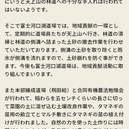
にいうと天上山の林道への十分な手入れは行われて
はいないようです。
そこで富士河口湖道場では、地域貢献の一環とし
て、定期的に道場員たちが天上山へ行き、林道の清
掃と林道の側溝へ詰まった土砂の撤去作業を行わせ
ていただいております。側溝の土砂を取り除くと雨
水が側溝を流れますので、土砂崩れを防ぐ事ができ
ます。今後も富士河口湖道場は、地域貢献活動に取
り組んでまいります。
また本部練成道場（飛田給）と合同有機農法勉強会
が行われて、稲わらを五センチくらいの長さに切っ
て菜園の土に混ぜ込む土壌改良作業や、タマネギの
苗用の畝立てとマルチ敷きにタマネギの苗の植え付
けが行われました。自然の力を使った土作りには時