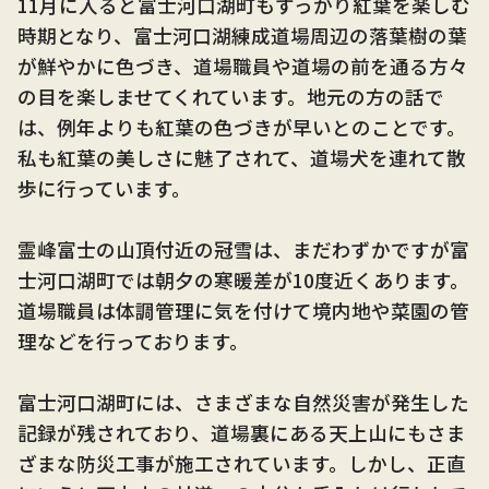
11月に入ると富士河口湖町もすっかり紅葉を楽しむ
時期となり、富士河口湖練成道場周辺の落葉樹の葉
が鮮やかに色づき、道場職員や道場の前を通る方々
の目を楽しませてくれています。地元の方の話で
は、例年よりも紅葉の色づきが早いとのことです。
私も紅葉の美しさに魅了されて、道場犬を連れて散
歩に行っています。
霊峰富士の山頂付近の冠雪は、まだわずかですが富
士河口湖町では朝夕の寒暖差が10度近くあります。
道場職員は体調管理に気を付けて境内地や菜園の管
理などを行っております。
富士河口湖町には、さまざまな自然災害が発生した
記録が残されており、道場裏にある天上山にもさま
ざまな防災工事が施工されています。しかし、正直