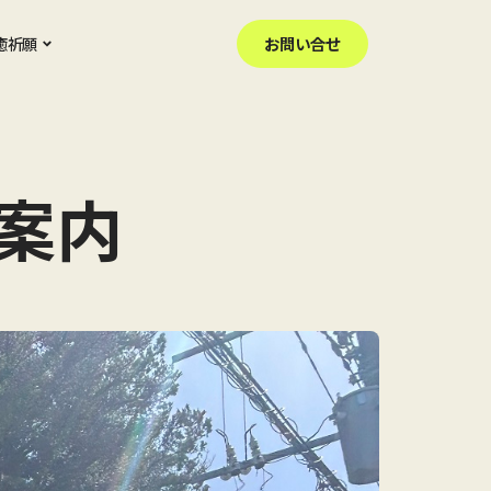
癒祈願
お問い合せ
案内