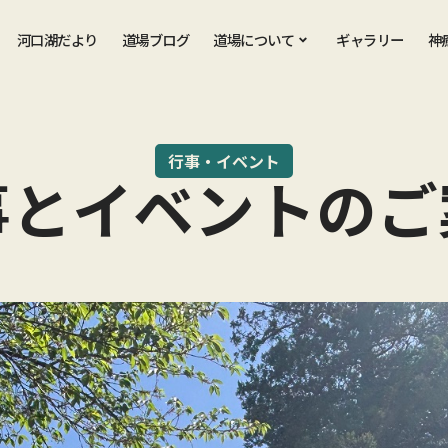
河口湖だより
道場ブログ
道場について
ギャラリー
神
行事・イベント
事とイベントのご