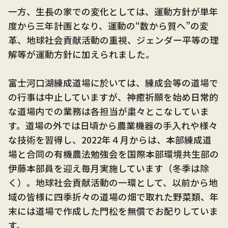
一方、生長の家での変化としては、運動方針が単年
度から三年計画となり、運動の“数から質へ”の変
革、地球社会貢献活動の重視、ジェンダー平等の理
解等が運動方針に加えられました。
富士河口湖練成道場に於いては、練成会等の道場で
の行事は中止していますが、神癒祈願を始め日常的
な道場内での業務は各担当が粛々とこなしていま
す。道場の外では日頃から農業機器の手入れや様々
な技術を習得し、2022年４月からは、本部練成道
場と合同の有機農法勉強会を国際本部環境共生部の
伊藤本部員を迎え毎月実施しています（冬季は除
く）。地球社会貢献活動の一環として、以前から地
域の皆様に四季折々の道場の畑で取れた野菜類、年
末には道場で作成した門松を無償でお配りしていま
す。