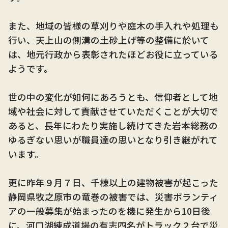
また、地域の皆様の草刈りや庭木の手入れや処理も
行い、天上山の側溝の土砂上げ等の整備に於いて
は、地元行政から表彰されたほどお役に立っている
ようです。
世の中の変化が如何にあろうとも、信仰者として地
域や社会に対して貢献させていただくことが大切で
あると、長年にわたり実施し続けてきた岩本総務の
ゆるぎない思いが職員達の思いとなり引き継がれて
います。
更に昨年９月７日、千棟以上の建物被害が起こった
静岡県牧之原市の竜巻の被害では、災害ボランティ
アの一般募集が始まったのを機に発生から10日後
に、河口湖練成道場の有志四名がトラック２台で災