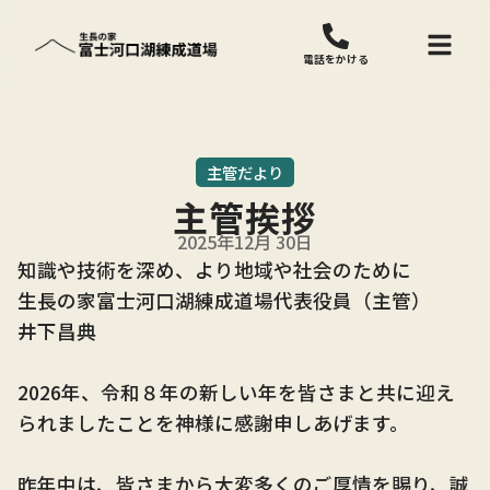
電話をかける
主管だより
主管挨拶
2025年12月 30日
知識や技術を深め、より地域や社会のために
生長の家富士河口湖練成道場代表役員（主管）
井下昌典
2026年、令和８年の新しい年を皆さまと共に迎え
られましたことを神様に感謝申しあげます。
昨年中は、皆さまから大変多くのご厚情を賜り、誠